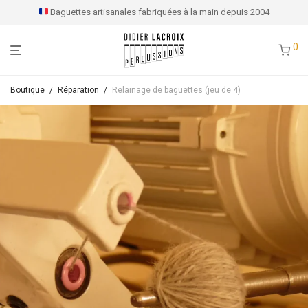
Baguettes artisanales fabriquées à la main depuis 2004
0
Boutique
/
Réparation
/
Relainage de baguettes (jeu de 4)