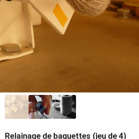
Relainage de baguettes (jeu de 4)