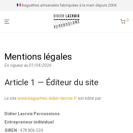
Baguettes artisanales fabriquées à la main depuis 2004
0
Mentions légales
En vigueur au 01/04/2026
Article 1 — Éditeur du site
Le site
www.baguettes-didier-lacroix.fr
est édité par :
Didier Lacroix Percussions
Entrepreneur individuel
SIREN :
478 806 524