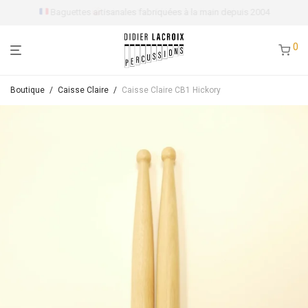
Près de 150 références disponibles
0
Boutique
/
Caisse Claire
/
Caisse Claire CB1 Hickory