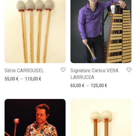
Série CARROUSEL
Signature Carlos VERA
LARRUCEA
55,00
€
–
110,00
€
65,00
€
–
125,00
€