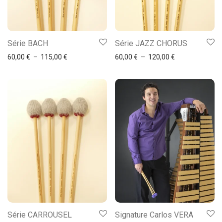
Série BACH
Série JAZZ CHORUS
60,00
€
–
115,00
€
60,00
€
–
120,00
€
Série CARROUSEL
Signature Carlos VERA